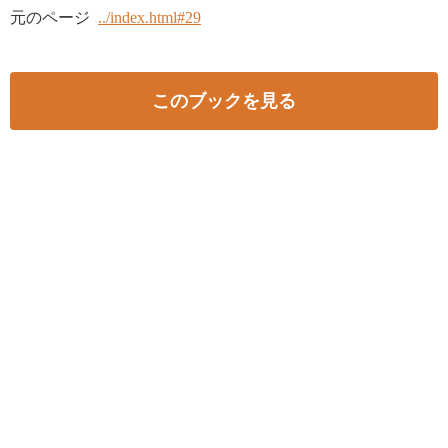
元のページ
../index.html#29
このブックを見る