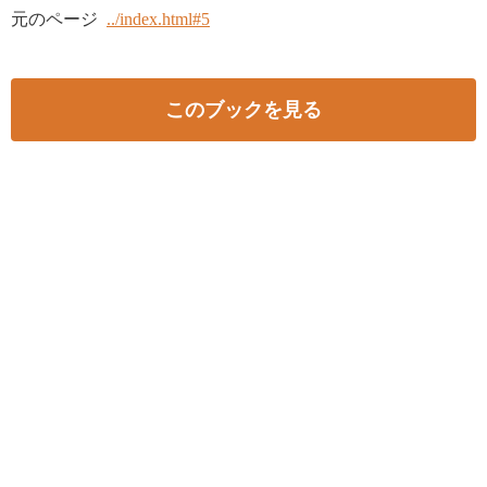
元のページ
../index.html#5
このブックを見る