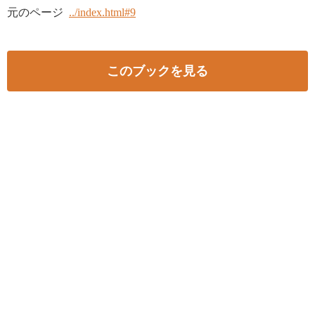
元のページ
../index.html#9
このブックを見る